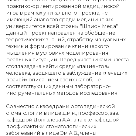
практико-ориентированной медицинской
игра в рамках уникального проекта, не
имеющий аналогов среди медицинских
университетов всей страны "Шпион Меда".
Данный проект направлен на обобщение
теоретических знаний, отработку мануальных
техник и формирование клинического
мышления в условиях моделирования
реальных ситуаций. Перед участниками квеста
стояла задача найти среди «пациентов»
человека, вводящего в заблуждение «лечащих
врачей» описанием своих жалоб, не
соответствующих данным лабораторно-
инструментальных методов исследования.
Совместно с кафедрами ортопедической
стоматологии в лице д.м.н., профессор, зав.
кафедрой Долгалева А.А., а также кафедрой
профилактики стоматологических
заболеваний в лице Эм А.В., члены