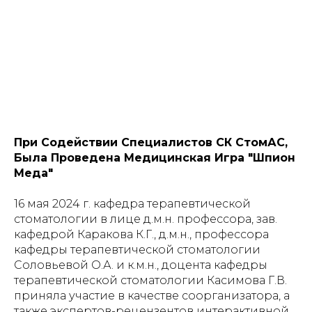
При Содействии Специалистов СК СтомАС,
Была Проведена Медицинская Игра "Шпион
Меда"
16 мая 2024 г. кафедра терапевтической
стоматологии в лице д.м.н. профессора, зав.
кафедрой Каракова К.Г., д.м.н., профессора
кафедры терапевтической стоматологии
Соловьевой О.А. и к.м.н., доцента кафедры
терапевтической стоматологии Касимова Г.В.
приняла участие в качестве соорганизатора, а
также экспертов-рецензентов интерактивной