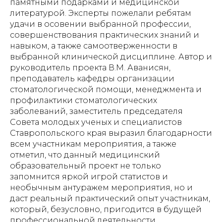
памятными подарками и медицинской
литературой. Эксперты пожелали ребятам
удачи в осовении выбранной профессии,
совершенствования практических знаний и
навыком, а также самоотверженности в
выбранной клинической дисциплине. Автор и
руководитель проекта В.М. Аванисян,
преподаватель кафедры организации
стоматологической помощи, менеджмента и
профилактики стоматологических
заболеваний, заместитель председателя
Совета молодых ученых и специалистов
Ставропольского края выразил благодарности
всем участникам мероприятия, а также
отметил, что данный медицинский
образовательный проект не только
запомнится яркой игрой статистов и
необычным антуражем мероприятия, но и
даст реальный практический опыт участникам,
который, безусловно, пригодится в будущей
профессиональной деятельности.